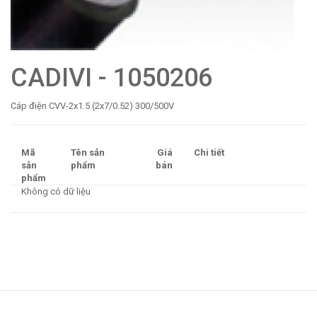
CADIVI - 1050206
Cáp điện CVV-2x1.5 (2x7/0.52) 300/500V
Mã
Tên sản
Giá
Chi tiết
sản
phẩm
bán
phẩm
Không có dữ liệu