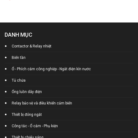
DANH MỤC
Contactor & Relay nhiệt
Biến tần
Ổ - Phích cắm công nghiệp - Ngắt điện kín nước
Tủ chứa
Ống luồn dây điện
Relay bảo vệ và điều khiển cảm biến
Thiết bị đóng ngắt
Công tắc - Ổ cắm - Phụ kiện
Thiết bị chiếu sáng