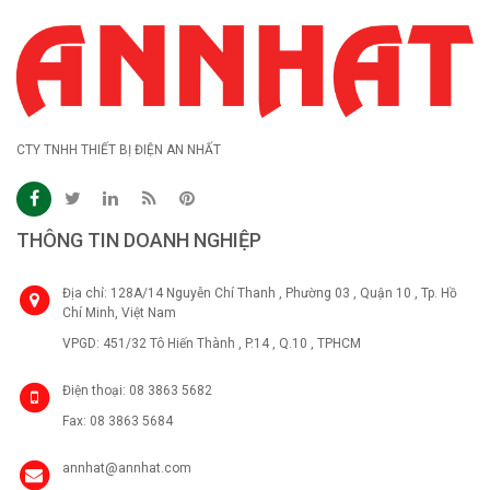
CTY TNHH THIẾT BỊ ĐIỆN AN NHẤT
THÔNG TIN DOANH NGHIỆP
Địa chỉ: 128A/14 Nguyễn Chí Thanh , Phường 03 , Quận 10 , Tp. Hồ
Chí Minh, Việt Nam
VPGD: 451/32 Tô Hiến Thành , P.14 , Q.10 , TPHCM
Điện thoại: 08 3863 5682
Fax: 08 3863 5684
annhat@annhat.com