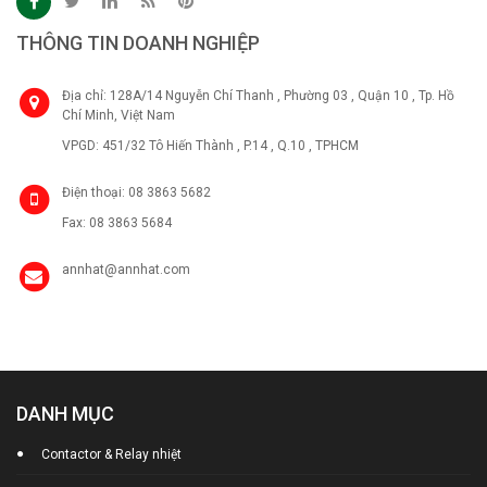
THÔNG TIN DOANH NGHIỆP
Địa chỉ: 128A/14 Nguyễn Chí Thanh , Phường 03 , Quận 10 , Tp. Hồ
Chí Minh, Việt Nam
VPGD: 451/32 Tô Hiến Thành , P.14 , Q.10 , TPHCM
Điện thoại: 08 3863 5682
Fax: 08 3863 5684
annhat@annhat.com
DANH MỤC
Contactor & Relay nhiệt