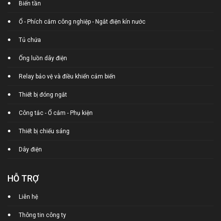
Biến tần
Ổ - Phích cắm công nghiệp - Ngắt điện kín nước
Tủ chứa
Ống luồn dây điện
Relay bảo vệ và điều khiển cảm biến
Thiết bị đóng ngắt
Công tắc - Ổ cắm - Phụ kiện
Thiết bị chiếu sáng
Dây điện
HỖ TRỢ
Liên hệ
Thông tin công ty